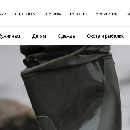
РИИ
ОПТОВИКАМ
ДОСТАВКА
КОНТАКТЫ
О КОМПАНИИ
Б
Мужчинам
Детям
Одежда
Охота и рыбалка