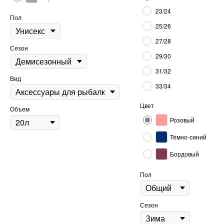
23/24
Пол
25/26
27/28
Сезон
29/30
31/32
Вид
33/34
Цвет
Объем
Розовый
Темно-синий
Бордовый
Пол
Сезон