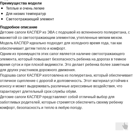
Преимущества модели
Теплые и очень легкие
Для низких температур
Светоотражающий элемент
Подробное описание
Детские сапоги КАСПЕР из ЭВА с подошвой из вспененного полиуретана, с
манжетой со светоотражающим элементом, утепленные мягким мехом.
Модель КАСПЕР идеально подходит для холодного время года, так как
обеспечивает детям тепло и комфорт.
Одним из преимуществ этих сапог является наличие светоотражающего
элемента, который повышает безопасность ребенка на дорогах в темное
время суток и при плохой видимости. Это делает ребенка более заметным
для других участников дорожного движения.
Подошва сапог КАСПЕР изготовлена из полиуретана, который обеспечивает
отличное сцепление с дорогой и долговечность. Этот материал устойчив к
износу и может выдерживать различные агрессивные воздействия, что
гарантирует длительный срок службы обуви.
Детские сапоги КАСПЕР представляют собой отличный выбор для
заботливых родителей, которые стремятся обеспечить своему ребенку
комфорт, безопасность и тепло в любую погоду.