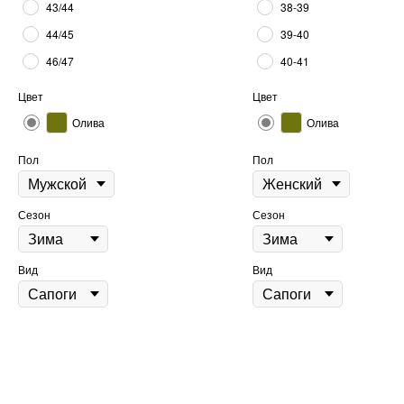
43/44
38-39
44/45
39-40
46/47
40-41
Цвет
Цвет
Олива
Олива
Пол
Пол
Сезон
Сезон
Вид
Вид