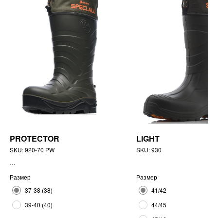
PROTECTOR
LIGHT
SKU:
920-70 PW
SKU:
930
Размер
Размер
37-38 (38)
41/42
39-40 (40)
44/45