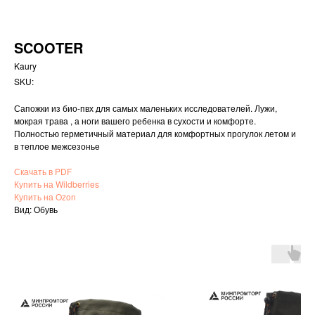
SCOOTER
Kaury
SKU:
Сапожки из био-пвх для самых маленьких исследователей. Лужи,
мокрая трава , а ноги вашего ребенка в сухости и комфорте.
Полностью герметичный материал для комфортных прогулок летом и
в теплое межсезонье
Скачать в PDF
Купить на Wildberries
Купить на Ozon
Вид: Обувь