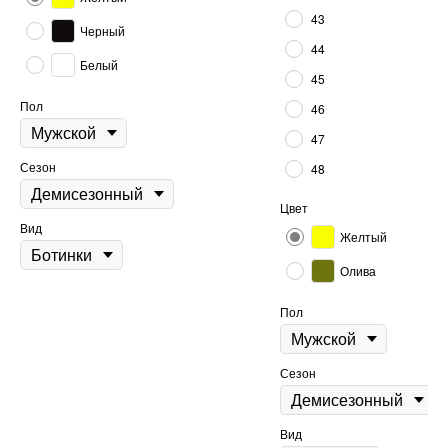
43
Черный
44
Белый
45
Пол
46
47
Сезон
48
Цвет
Вид
Желтый
Олива
Пол
Сезон
Вид