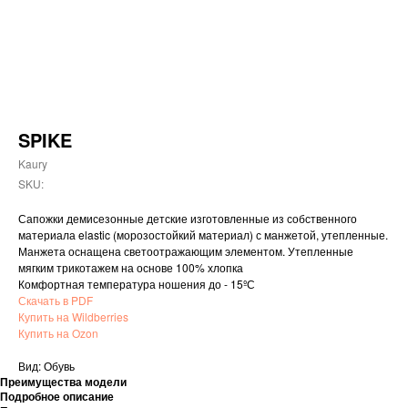
SPIKE
Kaury
SKU:
Сапожки демисезонные детские изготовленные из собственного
материала elastic (морозостойкий материал) с манжетой, утепленные.
Манжета оснащена светоотражающим элементом. Утепленные
мягким трикотажем на основе 100% хлопка
Комфортная температура ношения до - 15ºС
Скачать в PDF
Купить на Wildberries
Купить на Ozon
Вид: Обувь
Преимущества модели
Подробное описание