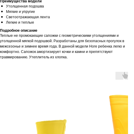
Преимущества модели
Утолщенная подошва
Мягкие и упругие
Светоотражающая лента
Легкие и теплые
Подробное описание
Теплые не промокающие сапожки с геометрическими утолщениями и
утолщенной мягкой подошвой. Разработаны для безопасных прогулок в
межсезонье и зимнее время года. В данной модели Ноге ребенка легко и
комфортно. Сапожок амортизирует кочки и камни и препятствуют
травмированию. Утеплитель из хлопка.