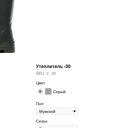
Утеплитель -30
SKU:
У -30
Цвет
Серый
Пол
Сезон