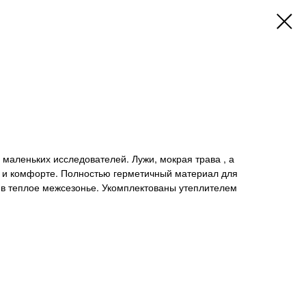
 маленьких исследователей. Лужи, мокрая трава , а
и и комфорте. Полностью герметичный материал для
 в теплое межсезонье. Укомплектованы утеплителем