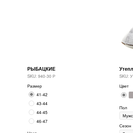
РЫБАЦКИЕ
Утепл
SKU:
940-30 Р
SKU:
У
Размер
Цвет
41-42
43-44
Пол
44-45
46-47
Сезон