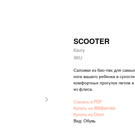
SCOOTER
Kaury
SKU:
Сапожки из био-пвх для самых
ноги вашего ребенка в сухост
комфортных прогулок летом и
из флиса.
Скачать в PDF
Купить на Wildberries
Купить на Ozon
Вид: Обувь