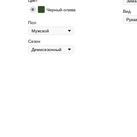
Цвет
Черный-олива
Вид
Пол
Сезон