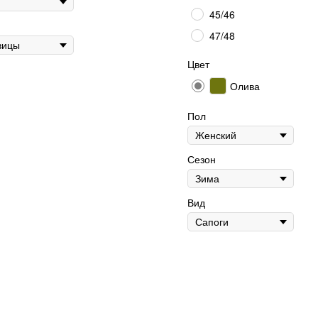
45/46
47/48
Цвет
Олива
Пол
Сезон
Вид