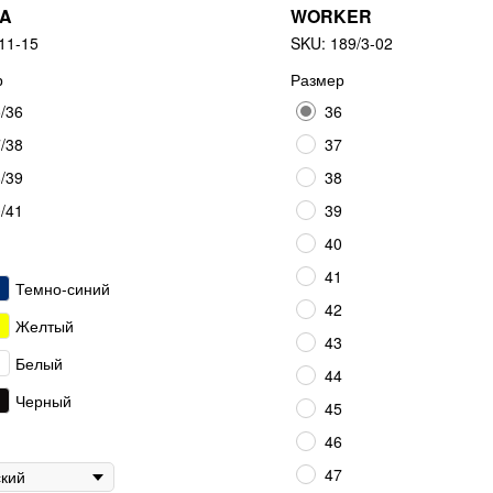
A
WORKER
11-15
SKU:
189/3-02
р
Размер
/36
36
/38
37
/39
38
/41
39
40
41
Темно-синий
42
Желтый
43
Белый
44
Черный
45
46
47