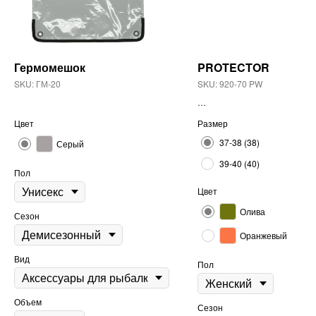
Гермомешок
PROTECTOR
SKU:
ГМ-20
SKU:
920-70 PW
Цвет
Размер
37-38 (38)
Серый
39-40 (40)
Пол
Цвет
Олива
Сезон
Оранжевый
Вид
Пол
Объем
Сезон