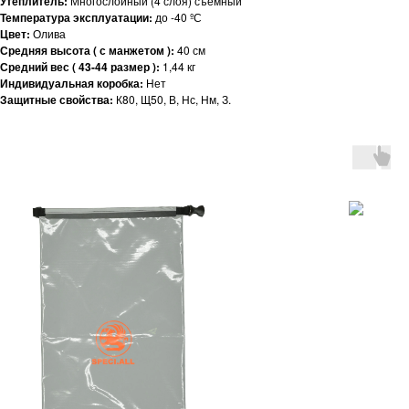
Утеплитель:
Многослойный (4 слоя) съемный
Температура эксплуатации:
до -40 ºС
Цвет:
Олива
Средняя высота ( с манжетом ):
40 см
Средний вес ( 43-44 размер ):
1,44 кг
Индивидуальная коробка:
Нет
Защитные свойства:
К80, Щ50, В, Нс, Нм, З.