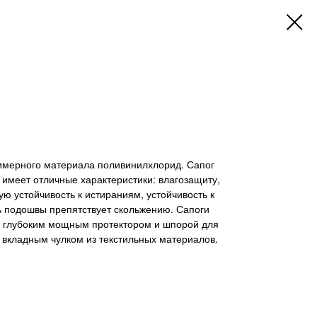
лимерного материала поливинилхлорид. Сапог
 имеет отличные характеристики: влагозащиту,
ю устойчивость к истираниям, устойчивость к
 подошвы препятствует скольжению. Сапоги
 глубоким мощным протектором и шпорой для
 вкладным чулком из текстильных материалов.