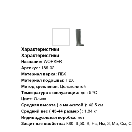
Характеристики
Характеристики
Название:
WORKER
Артикул:
189-02
Материал верха:
ПВХ
Материал подошвы:
ПВХ
Метод крепления:
Цельнолитой
Температура эксплуатации:
до +5 ºС
Цвет:
Олива
Средняя высота ( с манжетой ):
42,5 см
Средний вес ( 43-44 размер ):
1,84 кг
Индивидуальная коробка:
нет
Защитные свойства:
К80, Щ50. В, Нс, Нм, З, Ми, См, С