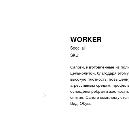
WORKER
Speci.all
SKU:
Сапоги, изготовленные из по
цельнолитой, благодаря этому
высокую плотность, повышенну
агрессивным средам, профиль
оснащены ребрами жесткости,
снятия. Сапоги комплектуются
Вид: Обувь