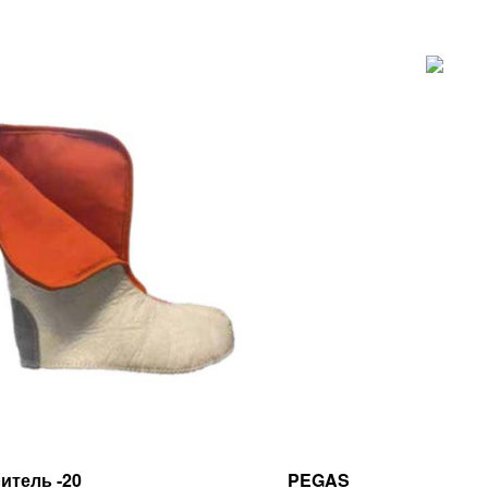
итель -20
PEGAS