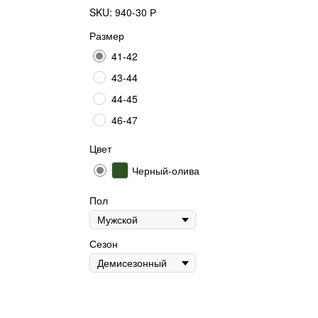
SKU:
940-30 Р
Размер
41-42
43-44
44-45
46-47
Цвет
Черный-олива
Пол
Сезон