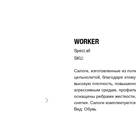
WORKER
Speci.all
SKU:
Сапоги, изготовленные из по
цельнолитой, благодаря этому
высокую плотность, повышенну
агрессивным средам, профиль
оснащены ребрами жесткости,
снятия. Сапоги комплектуются
Вид: Обувь