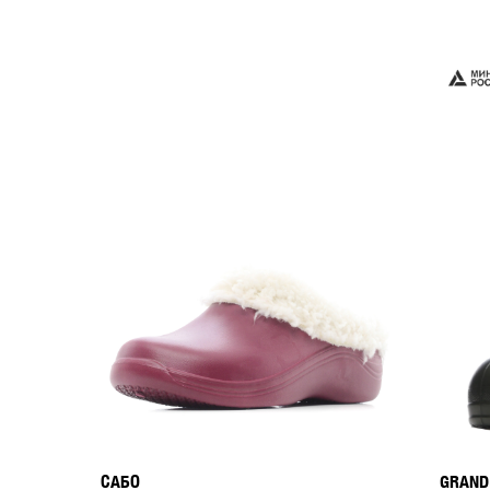
САБО
GRAND