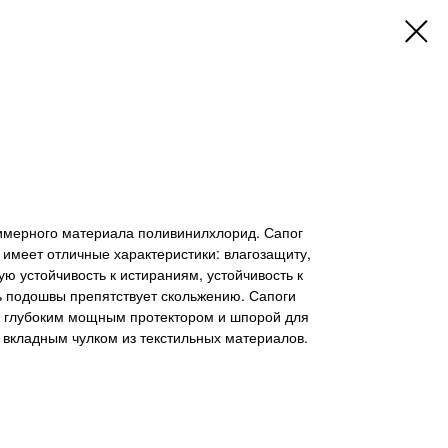
лимерного материала поливинилхлорид. Сапог
 имеет отличные характеристики: влагозащиту,
ю устойчивость к истираниям, устойчивость к
 подошвы препятствует скольжению. Сапоги
 глубоким мощным протектором и шпорой для
 вкладным чулком из текстильных материалов.