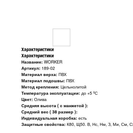
Характеристики
Характеристики
Название:
WORKER
Артикул:
189-02
Материал верха:
ПВХ
Материал подошвы:
ПВХ
Метод крепления:
Цельнолитой
Температура эксплуатации:
до +5 ºС
Цвет:
Олива
Средняя высота ( с манжетой ):
Средний вес ( 38 размер ):
Индивидуальная коробка:
есть
Защитные свойства:
К80, Щ50. В, Нс, Нм, З, Ми, См, С