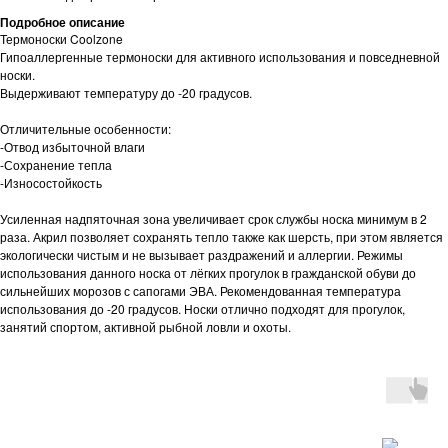
Подробное описание
Термоноски Coolzone
Гипоаллергенные термоноски для активного использования и повседневной
носки.
Выдерживают температуру до -20 градусов.
Отличительные особенности:
-Отвод избыточной влаги
-Сохранение тепла
-Износостойкость
Усиленная надпяточная зона увеличивает срок службы носка минимум в 2
раза. Акрил позволяет сохранять тепло также как шерсть, при этом является
экологически чистым и не вызывает раздражений и аллергии. Режимы
использования данного носка от лёгких прогулок в гражданской обуви до
сильнейших морозов с сапогами ЭВА. Рекомендованная температура
использования до -20 градусов. Носки отлично подходят для прогулок,
занятий спортом, активной рыбной ловли и охоты.