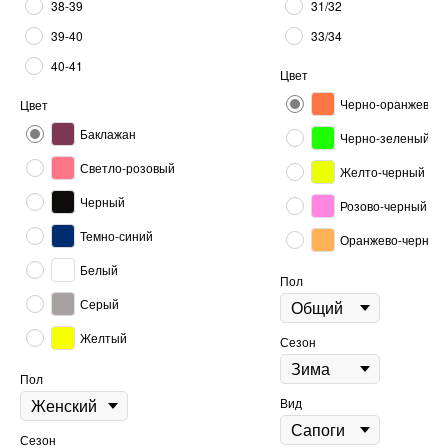
38-39
31/32
39-40
33/34
40-41
Цвет
Черно-оранжевый
Цвет
Баклажан
Черно-зеленый
Светло-розовый
Желто-черный
Черный
Розово-черный
Темно-синий
Оранжево-черный
Белый
Пол
Серый
Желтый
Сезон
Пол
Вид
Сезон