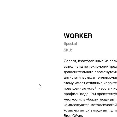
WORKER
Speci.all
SKU:
Сапоги, изготовленные из по
выполнена по технологии тре
дополнительного промежуточн
антистатических и теплоизоли
этому имеет отличные характе
повышенную устойчивость к ис
профиль подошвы препятству
жесткости, глубоким мощным 
комплектуются металлической
комплектуются вкладным чулко
Вид: Обувь