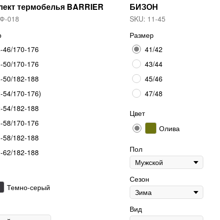
лект термобелья BARRIER
БИЗОН
Ф-018
SKU:
11-45
р
Размер
-46/170-176
41/42
-50/170-176
43/44
-50/182-188
45/46
-54/170-176)
47/48
-54/182-188
Цвет
-58/170-176
Олива
-58/182-188
Пол
-62/182-188
Сезон
Темно-серый
Вид