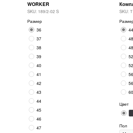
WORKER
Комп
SKU:
189/2-02 S
SKU:
Т
Размер
Разме
36
44
37
48
38
48
39
52
40
52
41
56
42
56
43
60
44
Цвет
45
46
Пол
47