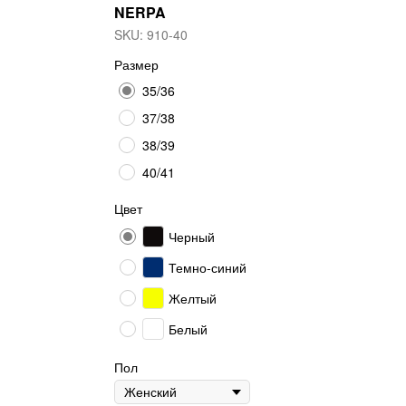
NERPA
SKU:
910-40
Размер
35/36
37/38
38/39
40/41
Цвет
Черный
Темно-синий
Желтый
Белый
Пол