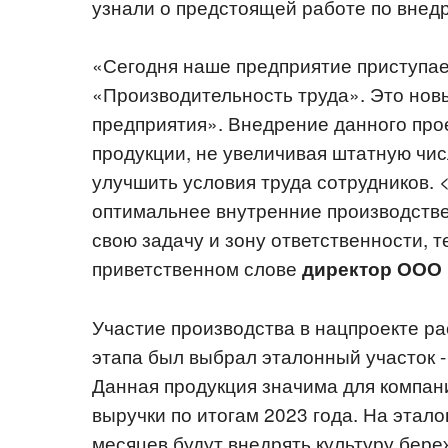
узнали о предстоящей работе по внед
«Сегодня наше предприятие приступае
«Производительность труда». Это новы
предприятия». Внедрение данного прое
продукции, не увеличивая штатную чис
улучшить условия труда сотрудников. 
оптимальнее внутренние производстве
свою задачу и зону ответственности, т
приветственном слове
директор ООО 
Участие производства в нацпроекте ра
этапа был выбрал эталонный участок -
Данная продукция значима для компани
выручки по итогам 2023 года. На этал
месяцев будут внедрять культуру бере