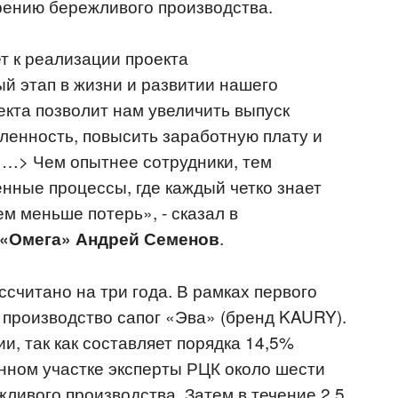
рению бережливого производства.
т к реализации проекта
й этап в жизни и развитии нашего
кта позволит нам увеличить выпуск
ленность, повысить заработную плату и
<…> Чем опытнее сотрудники, тем
нные процессы, где каждый четко знает
ем меньше потерь», - сказал в
.
«Омега» Андрей Семенов
ссчитано на три года. В рамках первого
 производство сапог «Эва» (бренд KAURY).
и, так как составляет порядка 14,5%
онном участке эксперты РЦК около шести
жливого производства. Затем в течение 2,5