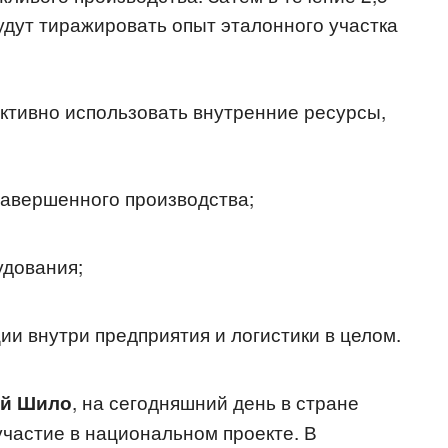
удут тиражировать опыт эталонного участка
ктивно использовать внутренние ресурсы,
авершенного производства;
удования;
и внутри предприятия и логистики в целом.
, на сегодняшний день в стране
ей Шило
участие в национальном проекте. В