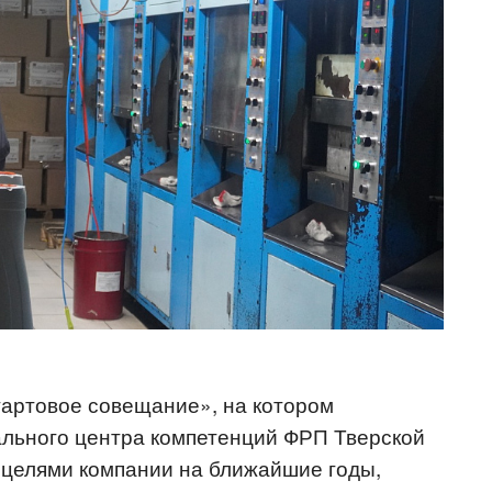
артовое совещание», на котором
ального центра компетенций ФРП Тверской
 целями компании на ближайшие годы,