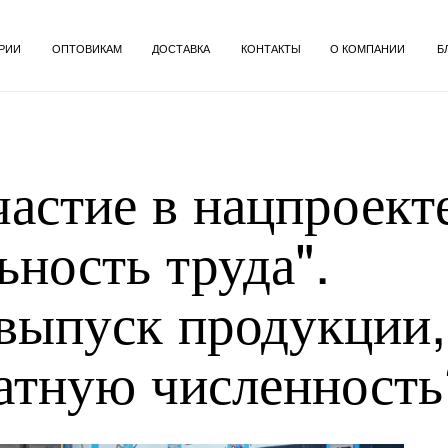
РИИ
ОПТОВИКАМ
ДОСТАВКА
КОНТАКТЫ
О КОМПАНИИ
Б
астие в нацпроект
ность труда".
 выпуск продукции,
атную численность