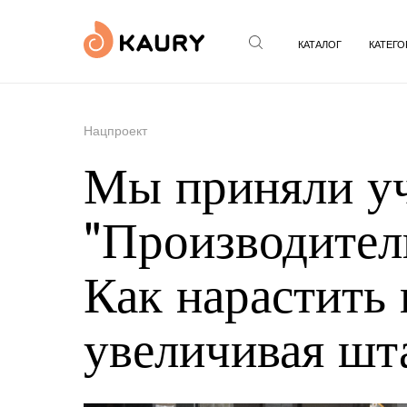
КАТАЛОГ
КАТЕГО
Нацпроект
Мы приняли уч
"Производитель
Как нарастить
увеличивая шт